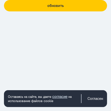
обновить
согласие
Оставаясь на сайте, вы даете
на
Согласен
использование файлов cookie