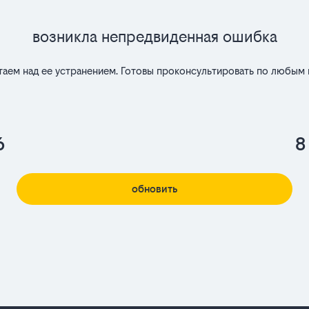
Возникла непредвиденная ошибка
таем над ее устранением. Готовы проконсультировать по любым 
6
8
обновить