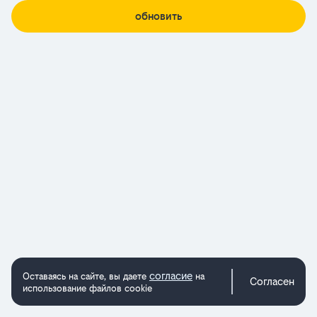
обновить
согласие
Оставаясь на сайте, вы даете
на
Согласен
использование файлов cookie