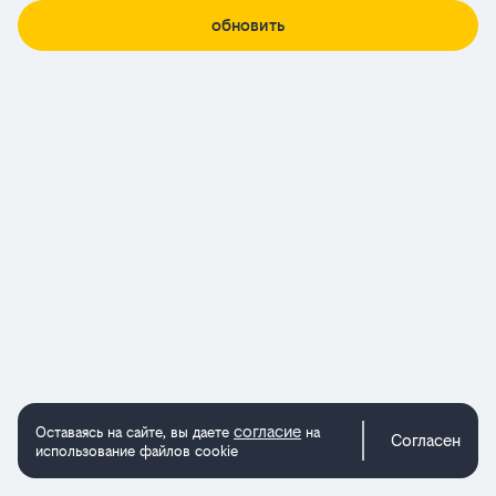
обновить
согласие
Оставаясь на сайте, вы даете
на
Согласен
использование файлов cookie