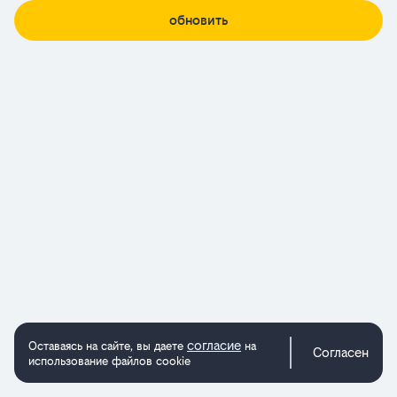
обновить
согласие
Оставаясь на сайте, вы даете
на
Согласен
использование файлов cookie