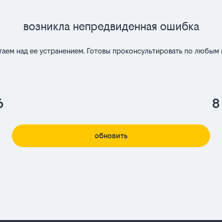
Возникла непредвиденная ошибка
таем над ее устранением. Готовы проконсультировать по любым 
6
8
обновить