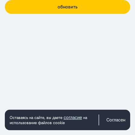
обновить
согласие
Оставаясь на сайте, вы даете
на
Согласен
использование файлов cookie