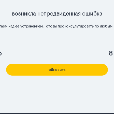
Возникла непредвиденная ошибка
таем над ее устранением. Готовы проконсультировать по любым 
6
8
обновить