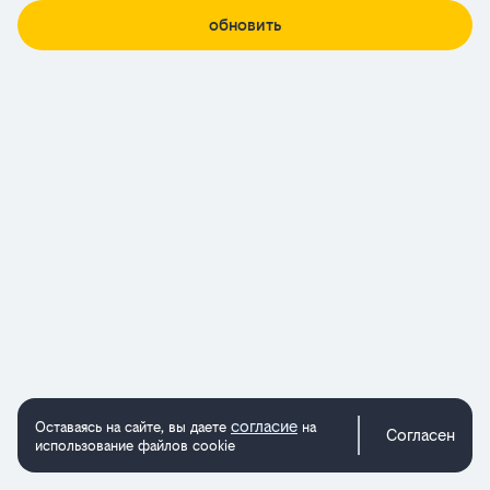
обновить
согласие
Оставаясь на сайте, вы даете
на
Согласен
использование файлов cookie