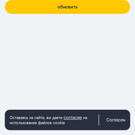
обновить
согласие
Оставаясь на сайте, вы даете
на
Согласен
использование файлов cookie