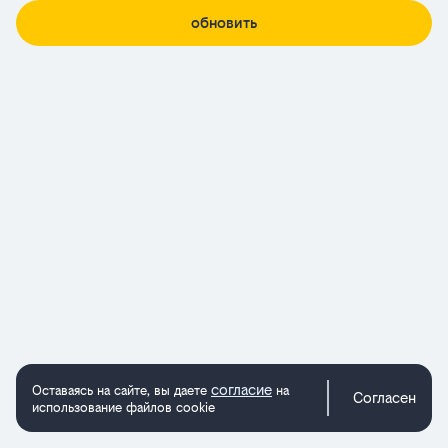
обновить
согласие
Оставаясь на сайте, вы даете
на
Согласен
использование файлов cookie