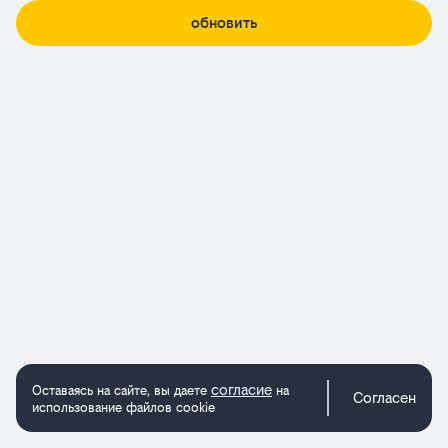
обновить
согласие
Оставаясь на сайте, вы даете
на
Согласен
использование файлов cookie