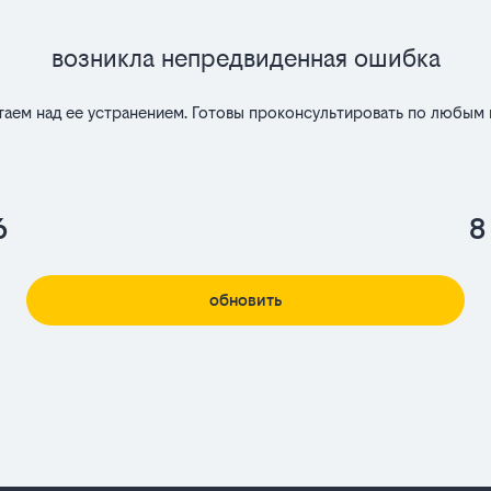
Возникла непредвиденная ошибка
таем над ее устранением. Готовы проконсультировать по любым 
6
8
обновить