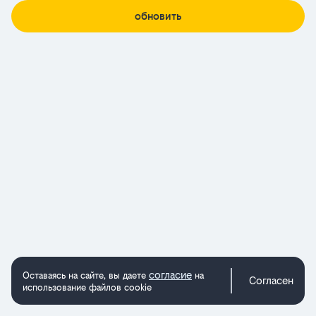
обновить
согласие
Оставаясь на сайте, вы даете
на
Согласен
использование файлов cookie