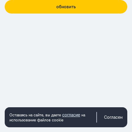
обновить
согласие
Оставаясь на сайте, вы даете
на
Согласен
использование файлов cookie