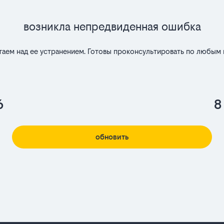
Возникла непредвиденная ошибка
таем над ее устранением. Готовы проконсультировать по любым 
6
8
обновить