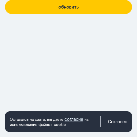
обновить
согласие
Оставаясь на сайте, вы даете
на
Согласен
использование файлов cookie