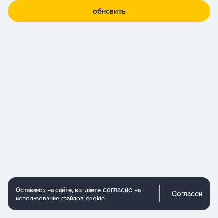
обновить
согласие
Оставаясь на сайте, вы даете
на
Согласен
использование файлов cookie