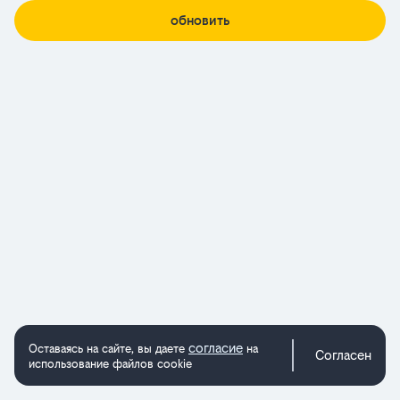
обновить
согласие
Оставаясь на сайте, вы даете
на
Согласен
использование файлов cookie