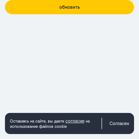
обновить
согласие
Оставаясь на сайте, вы даете
на
Согласен
использование файлов cookie