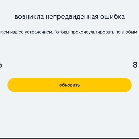
Возникла непредвиденная ошибка
таем над ее устранением. Готовы проконсультировать по любым 
6
8
обновить