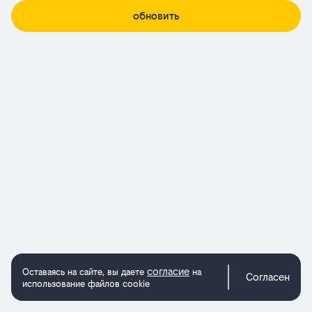
обновить
согласие
Оставаясь на сайте, вы даете
на
Согласен
использование файлов cookie