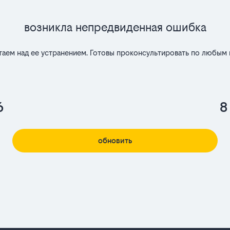
Возникла непредвиденная ошибка
таем над ее устранением. Готовы проконсультировать по любым 
6
8
обновить