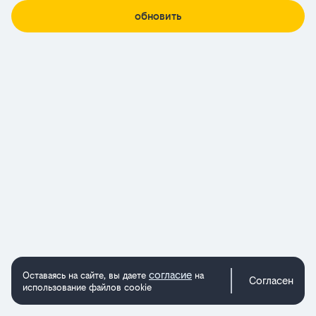
обновить
согласие
Оставаясь на сайте, вы даете
на
Согласен
использование файлов cookie