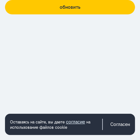
обновить
согласие
Оставаясь на сайте, вы даете
на
Согласен
использование файлов cookie