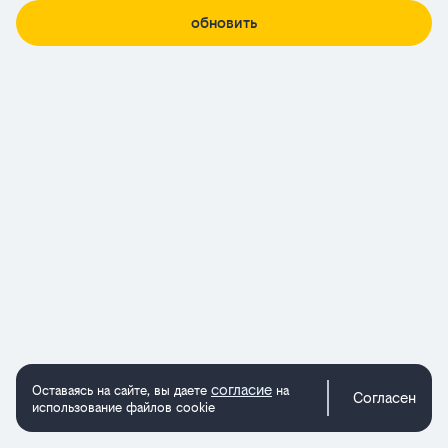
обновить
согласие
Оставаясь на сайте, вы даете
на
Согласен
использование файлов cookie