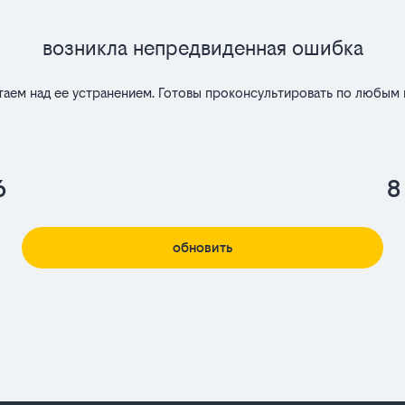
Возникла непредвиденная ошибка
таем над ее устранением. Готовы проконсультировать по любым 
6
8
обновить