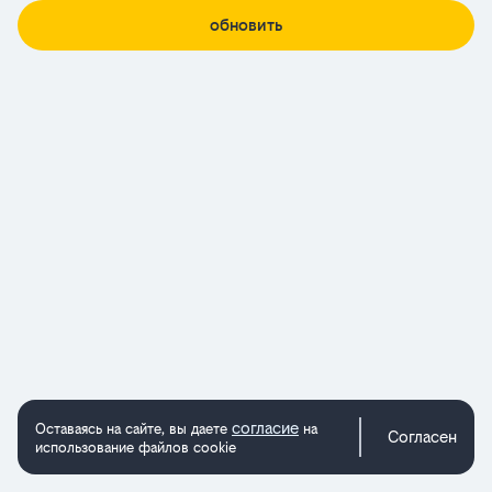
обновить
согласие
Оставаясь на сайте, вы даете
на
Согласен
использование файлов cookie