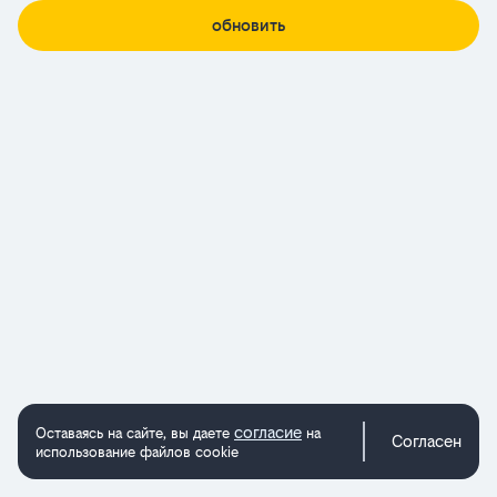
обновить
согласие
Оставаясь на сайте, вы даете
на
Согласен
использование файлов cookie