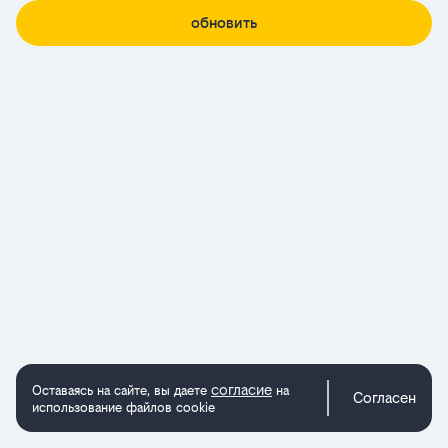
обновить
согласие
Оставаясь на сайте, вы даете
на
Согласен
использование файлов cookie