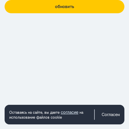
обновить
согласие
Оставаясь на сайте, вы даете
на
Согласен
использование файлов cookie