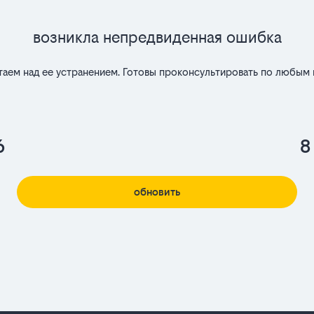
Возникла непредвиденная ошибка
таем над ее устранением. Готовы проконсультировать по любым 
6
8
обновить