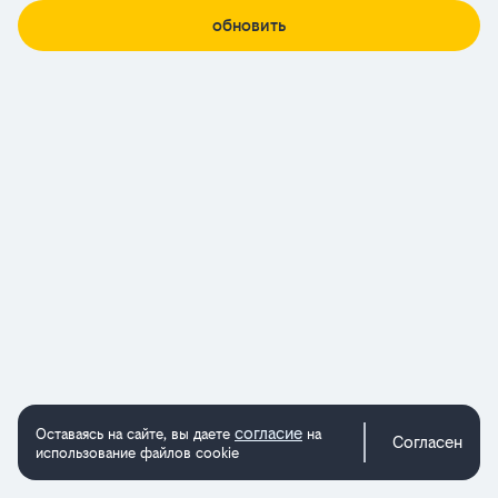
обновить
согласие
Оставаясь на сайте, вы даете
на
Согласен
использование файлов cookie