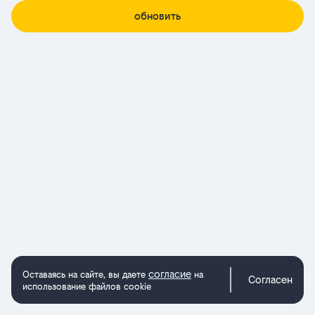
обновить
согласие
Оставаясь на сайте, вы даете
на
Согласен
использование файлов cookie