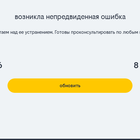
Возникла непредвиденная ошибка
таем над ее устранением. Готовы проконсультировать по любым 
6
8
обновить