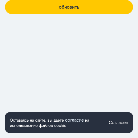
обновить
согласие
Оставаясь на сайте, вы даете
на
Согласен
использование файлов cookie