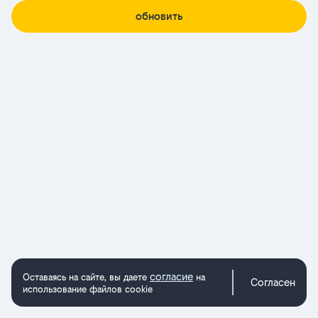
обновить
согласие
Оставаясь на сайте, вы даете
на
Согласен
использование файлов cookie