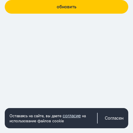
обновить
согласие
Оставаясь на сайте, вы даете
на
Согласен
использование файлов cookie