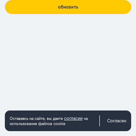
обновить
согласие
Оставаясь на сайте, вы даете
на
Согласен
использование файлов cookie