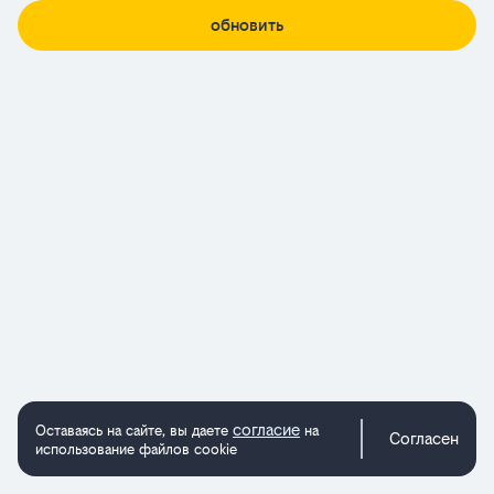
обновить
согласие
Оставаясь на сайте, вы даете
на
Согласен
использование файлов cookie