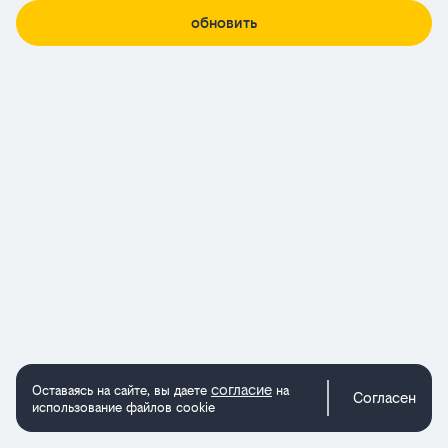
обновить
согласие
Оставаясь на сайте, вы даете
на
Согласен
использование файлов cookie