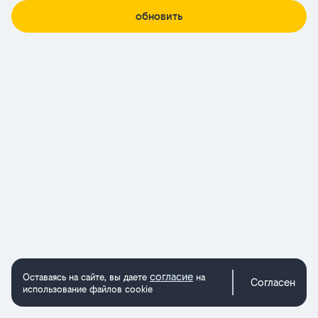
обновить
согласие
Оставаясь на сайте, вы даете
на
Согласен
использование файлов cookie