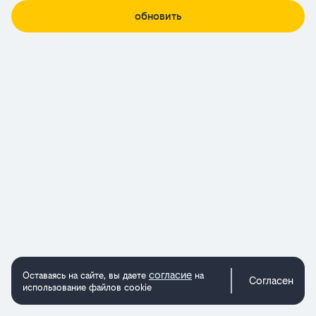
обновить
согласие
Оставаясь на сайте, вы даете
на
Согласен
использование файлов cookie