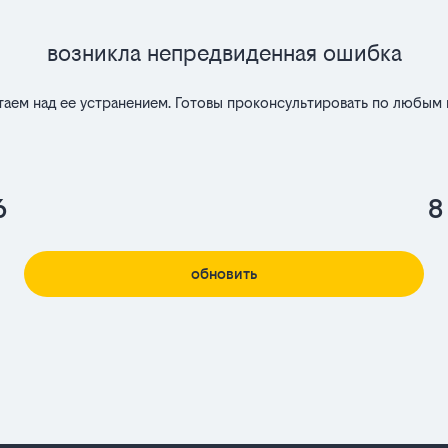
Возникла непредвиденная ошибка
таем над ее устранением. Готовы проконсультировать по любым 
6
8
обновить