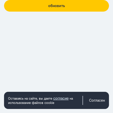
обновить
согласие
Оставаясь на сайте, вы даете
на
Согласен
использование файлов cookie