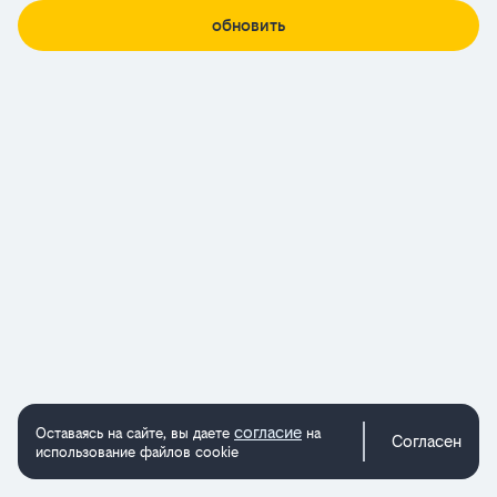
обновить
согласие
Оставаясь на сайте, вы даете
на
Согласен
использование файлов cookie