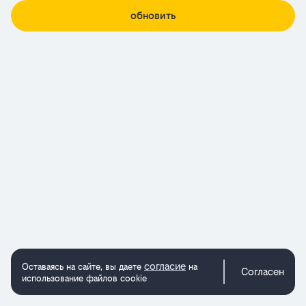
обновить
согласие
Оставаясь на сайте, вы даете
на
Согласен
использование файлов cookie