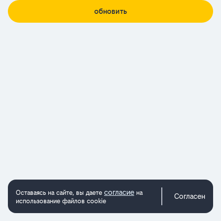
обновить
согласие
Оставаясь на сайте, вы даете
на
Согласен
использование файлов cookie