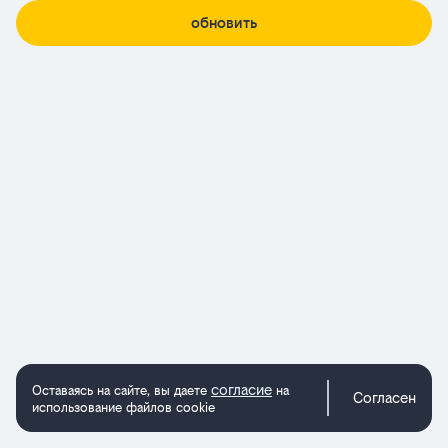
обновить
согласие
Оставаясь на сайте, вы даете
на
Согласен
использование файлов cookie