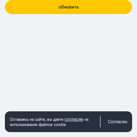
обновить
согласие
Оставаясь на сайте, вы даете
на
Согласен
использование файлов cookie